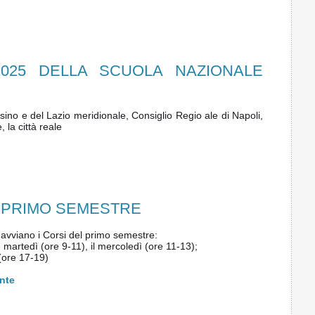
025 DELLA SCUOLA NAZIONALE
ssino e del Lazio meridionale, Consiglio Regio ale di Napoli,
, la città reale
EL PRIMO SEMESTRE
i avviano i Corsi del primo semestre:
ì e martedì (ore 9-11), il mercoledì (ore 11-13);
 (ore 17-19)
ente