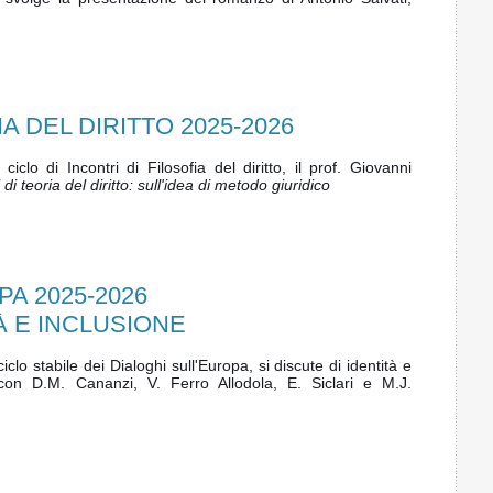
A DEL DIRITTO 2025-2026
ciclo di Incontri di Filosofia del diritto, il prof. Giovanni
di teoria del diritto: sull'idea di metodo giuridico
A 2025-2026
À E INCLUSIONE
ciclo stabile dei Dialoghi sull'Europa, si discute di identità e
con D.M. Cananzi, V. Ferro Allodola, E. Siclari e M.J.