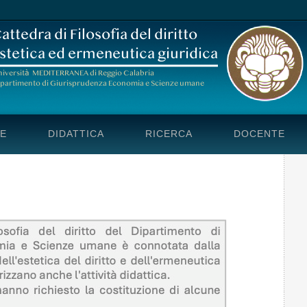
E
DIDATTICA
RICERCA
DOCENTE