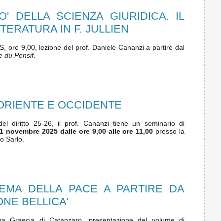
MO' DELLA SCIENZA GIURIDICA. IL
TERATURA IN F. JULLIEN
 ore 9,00, lezione del prof. Daniele Cananzi a partire dal
e du Pensif
.
 ORIENTE E OCCIDENTE
del diritto 25-26, il prof. Cananzi tiene un seminario di
21 novembre 2025 dalle ore 9,00 alle ore 11,00
presso la
o Sarlo.
EMA DELLA PACE A PARTIRE DA
ONE BELLICA'
na Graecia di Catanzaro, presentazione del volume di