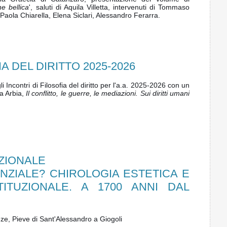
ne bellica
', saluti di Aquila Villetta, intervenuti di Tommaso
Paola Chiarella, Elena Siclari, Alessandro Ferarra.
A DEL DIRITTO 2025-2026
gli Incontri di Filosofia del diritto per l'a.a. 2025-2026 con un
a Arbia,
Il conflitto, le guerre, le mediazioni. Sui diritti umani
ZIONALE
NZIALE? CHIROLOGIA ESTETICA E
TITUZIONALE. A 1700 ANNI DAL
nze, Pieve di Sant'Alessandro a Giogoli