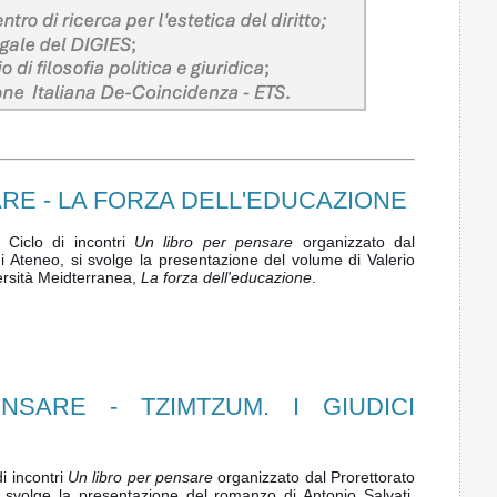
RE - LA FORZA DELL'EDUCAZIONE
 Ciclo di incontri
Un libro per pensare
organizzato dal
i di Ateneo, si svolge la presentazione del volume di Valerio
ersità Meidterranea,
La forza dell'educazione
.
SARE - TZIMTZUM. I GIUDICI
di incontri
Un libro per pensare
organizzato dal Prorettorato
 si svolge la presentazione del romanzo di Antonio Salvati,