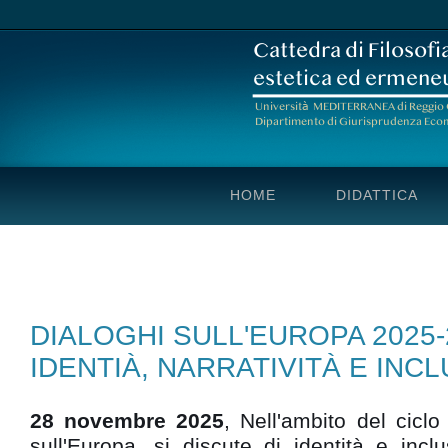
HOME
DIDATTICA
DIALOGHI SULL'EUROPA 2025-
IDENTIÀ, NARRATIVITÀ E INC
28 novembre 2025
, Nell'ambito del ciclo
sull'Europa, si discute di identità e inc