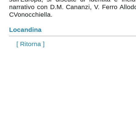
narrativo con D.M. Cananzi, V. Ferro Allodo
CVonocchiella.
Locandina
[ Ritorna ]