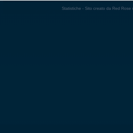
Statistiche
- Sito creato da
Red Rose s